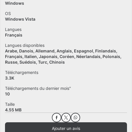
Windows
OS
Windows Vista
Langues
Français
Langues disponibles
Arabe
Danois
Allemand
Anglais
Espagnol
Finlandais
Français
Italien
Japonais
Coréen
Néerlandais
Polonais
Russe
Suédois
Turc
Chinois
Téléchargements
3.3K
Téléchargements du dernier mois"
10
Taille
4.55 MB
Ajouter un avis