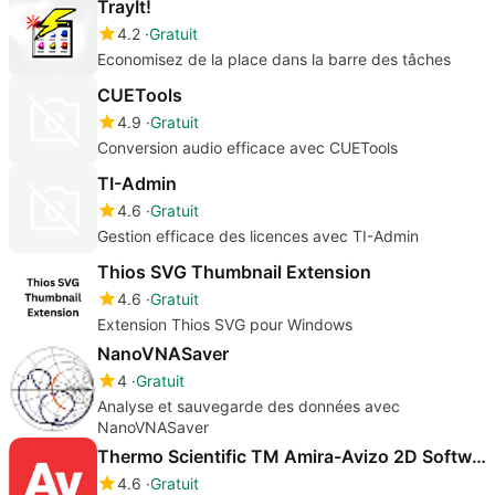
TrayIt!
4.2
Gratuit
Economisez de la place dans la barre des tâches
CUETools
4.9
Gratuit
Conversion audio efficace avec CUETools
TI-Admin
4.6
Gratuit
Gestion efficace des licences avec TI-Admin
Thios SVG Thumbnail Extension
4.6
Gratuit
Extension Thios SVG pour Windows
NanoVNASaver
4
Gratuit
Analyse et sauvegarde des données avec
NanoVNASaver
Thermo Scientific TM Amira-Avizo 2D Software
4.6
Gratuit