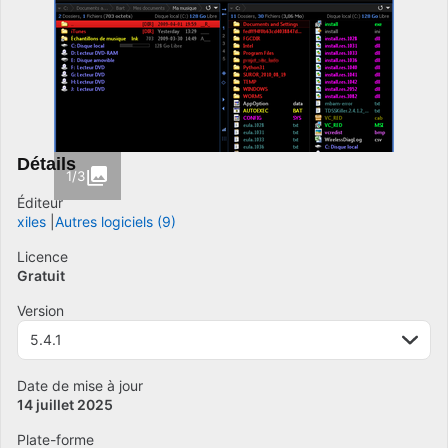
Détails
1/3
Éditeur
xiles
Autres logiciels (9)
Licence
Gratuit
Version
5.4.1
Date de mise à jour
14 juillet 2025
Plate-forme