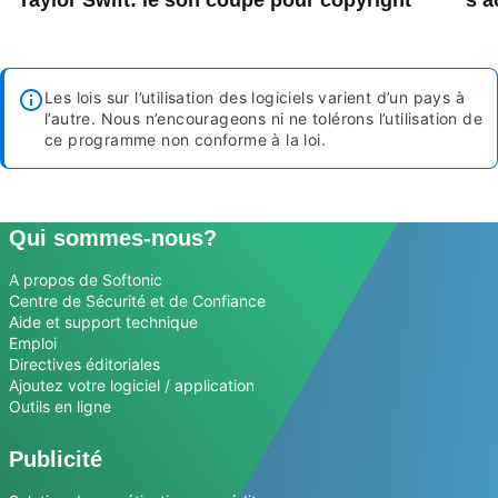
Taylor Swift: le son coupé pour copyright
s’a
Les lois sur l’utilisation des logiciels varient d’un pays à
l’autre. Nous n’encourageons ni ne tolérons l’utilisation de
ce programme non conforme à la loi.
Qui sommes-nous?
A propos de Softonic
Centre de Sécurité et de Confiance
Aide et support technique
Emploi
Directives éditoriales
Ajoutez votre logiciel / application
Outils en ligne
Publicité