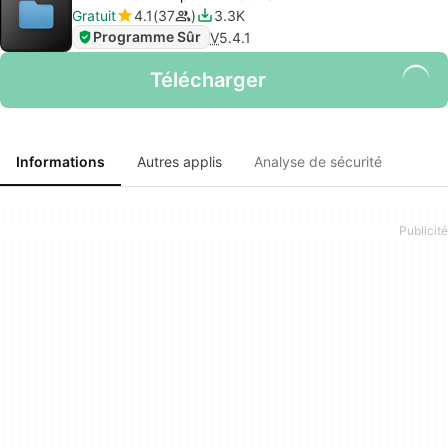
Gratuit
4.1
37
3.3K
Programme Sûr
V
5.4.1
Télécharger
Informations
Autres applis
Analyse de sécurité